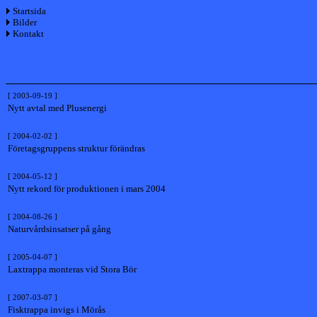
Startsida
Bilder
Kontakt
[ 2003-09-19 ]
Nytt avtal med Plusenergi
[ 2004-02-02 ]
Företagsgruppens struktur förändras
[ 2004-05-12 ]
Nytt rekord för produktionen i mars 2004
[ 2004-08-26 ]
Naturvårdsinsatser på gång
[ 2005-04-07 ]
Laxtrappa monteras vid Stora Bör
[ 2007-03-07 ]
Fisktrappa invigs i Mörås